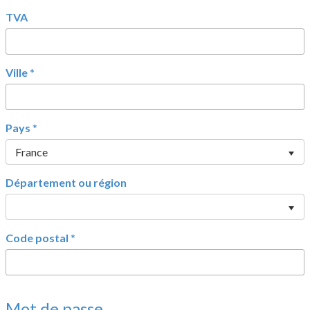
TVA
Ville
*
Pays
*
France
Département ou région
Code postal
*
Mot de passe