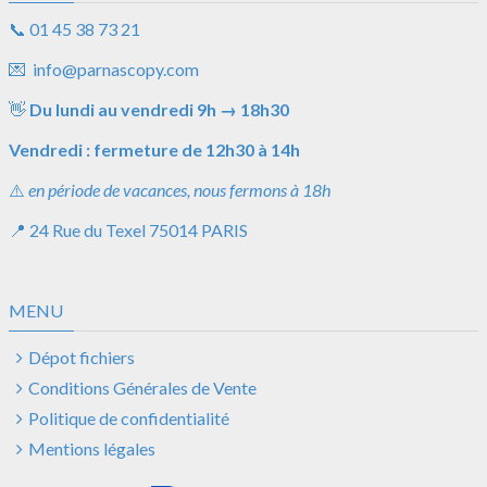
📞
01 45 38 73 21
💌
info@parnascopy.com
👋
Du lundi au vendredi
9h
→
18h30
Vendredi : fermeture de 12h30 à 14h
⚠️
en période de vacances, nous fermons à 18h
📍
24 Rue du Texel
75014 PARIS
MENU
Dépot fichiers
Conditions Générales de Vente
Politique de confidentialité
Mentions légales