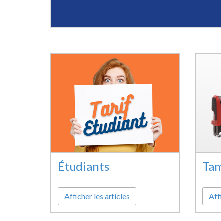
Étudiants
Ta
Afficher les articles
Affi