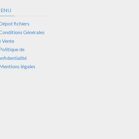
ENU
Dépot fichiers
Conditions Générales
e Vente
Politique de
nfidentialité
Mentions légales