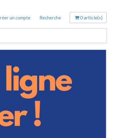
0
article(s)
réer un compte
Recherche