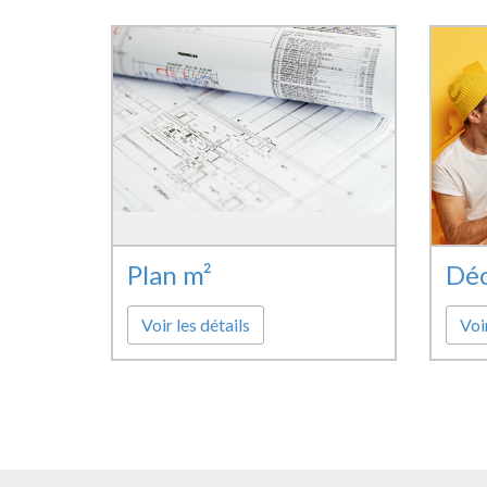
Plan m²
Déc
Voir les détails
Voir