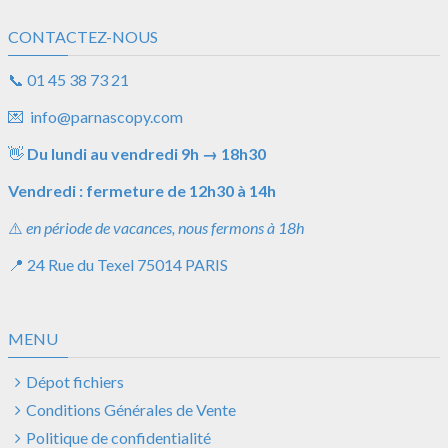
CONTACTEZ-NOUS
📞
01 45 38 73 21
💌
info@parnascopy.com
👋
Du lundi au vendredi
9h
→
18h30
Vendredi : fermeture de 12h30 à 14h
⚠️
en période de vacances, nous fermons à 18h
📍
24 Rue du Texel
75014 PARIS
MENU
Dépot fichiers
Conditions Générales de Vente
Politique de confidentialité